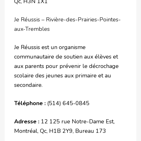
Qc, H3N 1X1
Je Réussis – Rivière-des-Prairies-Pointes-
aux-Trembles
Je Réussis est un organisme
communautaire de soutien aux élèves et
aux parents pour prévenir le décrochage
scolaire des jeunes aux primaire et au
secondaire.
Téléphone :
(514) 645-0845
Adresse :
12 125 rue Notre-Dame Est,
Montréal, Qc, H1B 2Y9, Bureau 173