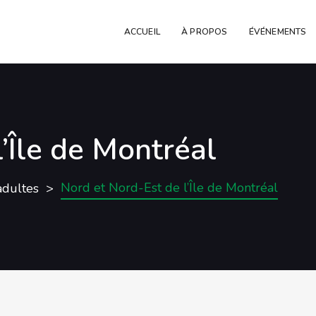
ACCUEIL
À PROPOS
ÉVÉNEMENTS
’Île de Montréal
Nord et Nord-Est de l’Île de Montréal
adultes