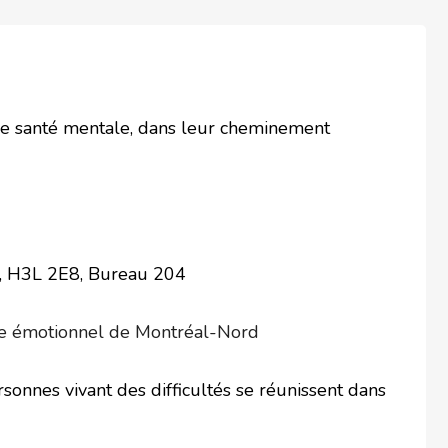
de santé mentale, dans leur cheminement
c, H3L 2E8, Bureau 204
ibre émotionnel de Montréal-Nord
onnes vivant des difficultés se réunissent dans