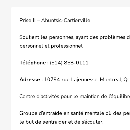
Prise II – Ahuntsic-Cartierville
Soutient les personnes, ayant des problèmes 
personnel et professionnel.
Téléphone :
(514) 858-0111
Adresse :
10794 rue Lajeunesse, Montréal, Q
Centre d’activités pour le maintien de l’équil
Groupe d’entraide en santé mentale où des pers
le but de s’entraider et de s’écouter.