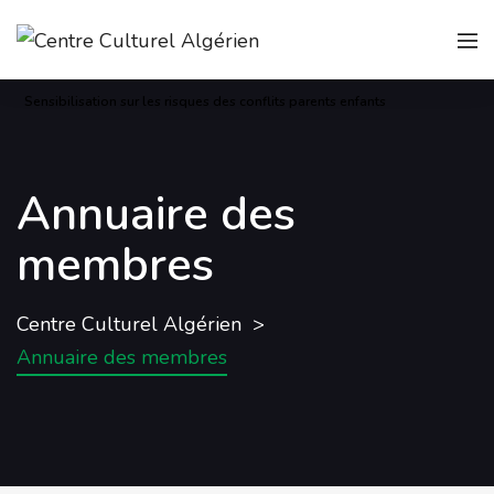
Sensibilisation sur les risques des conflits parents enfants
Annuaire des
membres
Centre Culturel Algérien
Annuaire des membres