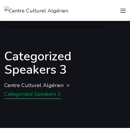
Sensibilisation sur les risques des conflits parents enfants
Categorized
Speakers 3
Centre Culturel Algérien
Categorized Speakers 3