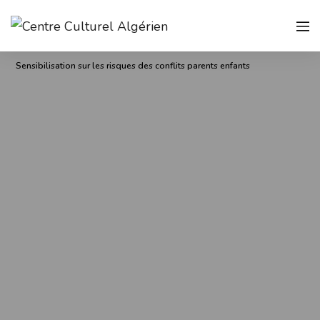
Sensibilisation sur les risques des conflits parents enfants