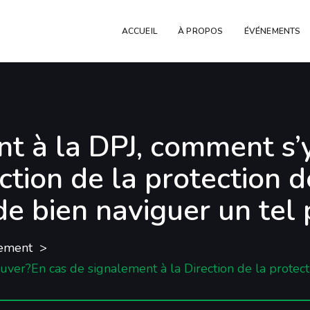
ACCUEIL
À PROPOS
ÉVÉNEMENTS
nt à la DPJ, comment s’
tion de la protection de
 de bien naviguer un tel
ement
ver?En cas de signalement à la Direction de la protectio