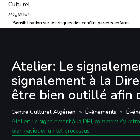
Sensibilisation sur les risques des conflits parents enfants
Atelier: Le signaleme
signalement à la Direc
être bien outillé afin
Centre Culturel Algérien
Évènements
Évén
Atelier: Le signalement à la DPJ, comment s’y retrou
bien naviguer un tel processus.