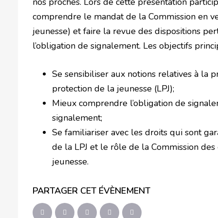
nos proches. Lors de cette présentation partici
comprendre le mandat de la Commission en vert
jeunesse) et faire la revue des dispositions pe
l’obligation de signalement. Les objectifs princi
Se sensibiliser aux notions relatives à la pr
protection de la jeunesse (LPJ);
Mieux comprendre l’obligation de signalem
signalement;
Se familiariser avec les droits qui sont ga
de la LPJ et le rôle de la Commission des 
jeunesse.
PARTAGER CET ÉVÈNEMENT