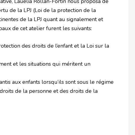
pative, Lauélia Rollan-Fortin nous proposa de
u de la LPJ (Loi de la protection de la
rtinentes de la LPJ quant au signalement et
paux de cet atelier furent les suivants:
otection des droits de l’enfant et la Loi sur la
ent et les situations qui méritent un
rantis aux enfants lorsqu’ils sont sous le régime
droits de la personne et des droits de la