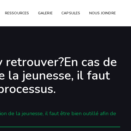
RESSOURCES
GALERIE
CAPSULES
NOUS JOINDRE
y retrouver?En cas de
 la jeunesse, il faut
 processus.
n de la jeunesse, il faut être bien outillé afin de