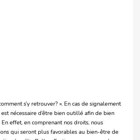
, comment s’y retrouver? ». En cas de signalement
l est nécessaire d’être bien outillé afin de bien
 En effet, en comprenant nos droits, nous
ons qui seront plus favorables au bien-être de