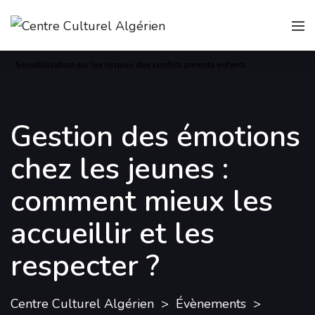
Sensibilisation sur les risques des conflits parents enfants
Gestion des émotions
chez les jeunes :
comment mieux les
accueillir et les
respecter ?
Centre Culturel Algérien
Évènements