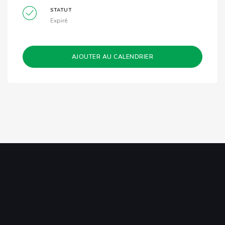
STATUT
Expiré
AJOUTER AU CALENDRIER