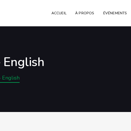
ACCUEIL
À PROPOS
ÉVÉNEMENTS
 English
 English