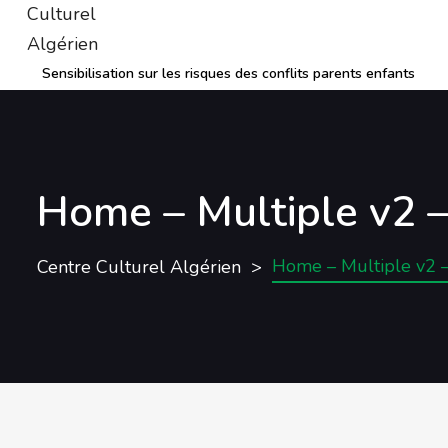
Sensibilisation sur les risques des conflits parents enfants
Home – Multiple v2 –
Home – Multiple v2 –
Centre Culturel Algérien