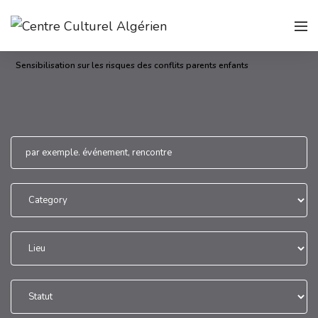
Sensibilisation sur les risques des conflits parents enfants