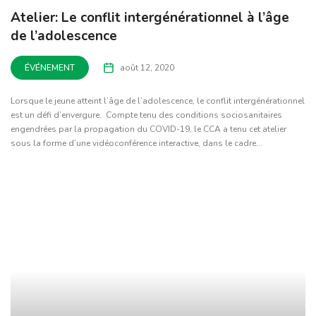
Atelier: Le conflit intergénérationnel à l’âge
de l’adolescence
ÉVÉNEMENT
août 12, 2020
Lorsque le jeune atteint l’âge de l’adolescence, le conflit intergénérationnel
est un défi d’envergure. Compte tenu des conditions sociosanitaires
engendrées par la propagation du COVID-19, le CCA a tenu cet atelier
sous la forme d’une vidéoconférence interactive, dans le cadre...