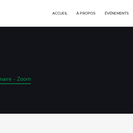
ACCUEIL
À PROPOS
ÉVÉNEMENTS
naire - Zoom