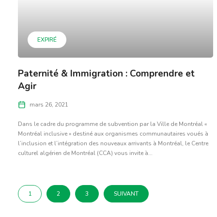
EXPIRÉ
Paternité & Immigration : Comprendre et
Agir
mars 26, 2021
Dans le cadre du programme de subvention par la Ville de Montréal «
Montréal inclusive » destiné aux organismes communautaires voués à
l’inclusion et l’intégration des nouveaux arrivants à Montréal, le Centre
culturel algérien de Montréal (CCA) vous invite à...
1
2
3
SUIVANT