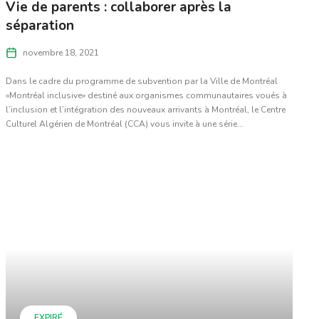
Vie de parents : collaborer après la
séparation
novembre 18, 2021
Dans le cadre du programme de subvention par la Ville de Montréal
«Montréal inclusive» destiné aux organismes communautaires voués à
l’inclusion et l’intégration des nouveaux arrivants à Montréal, le Centre
Culturel Algérien de Montréal (CCA) vous invite à une série...
EXPIRÉ